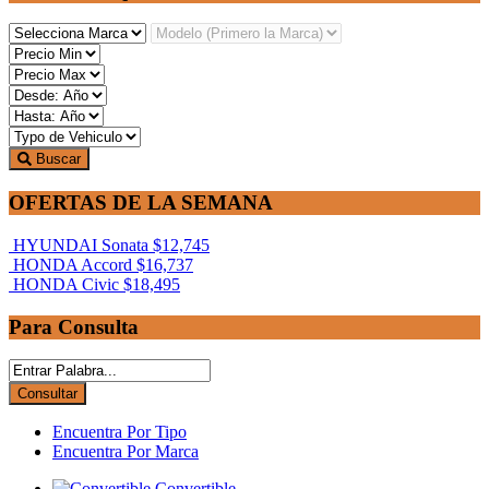
Buscar
OFERTAS DE LA SEMANA
HYUNDAI Sonata
$12,745
HONDA Accord
$16,737
HONDA Civic
$18,495
Para Consulta
Encuentra Por Tipo
Encuentra Por Marca
Convertible