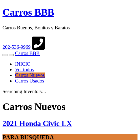
Carros BBB
Carros Buenos, Bonitos y Baratos
202-536-9969
Carros BBB
Toggle
Toggle
navigation
Search
INICIO
Ver todos
Carros Nuevos
Carros Usados
Searching Inventory...
Carros Nuevos
2021 Honda Civic LX
PARA BUSQUEDA