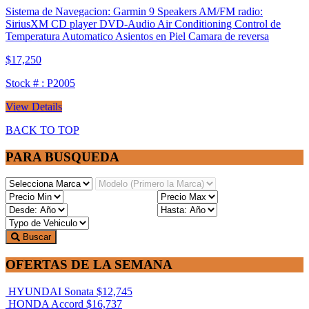
Sistema de Navegacion: Garmin 9 Speakers AM/FM radio:
SiriusXM CD player DVD-Audio Air Conditioning Control de
Temperatura Automatico Asientos en Piel Camara de reversa
$17,250
Stock # : P2005
View Details
BACK TO TOP
PARA BUSQUEDA
Buscar
OFERTAS DE LA SEMANA
HYUNDAI Sonata
$12,745
HONDA Accord
$16,737