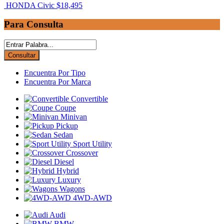
HONDA Civic
$18,495
Para Consulta
Encuentra Por Tipo
Encuentra Por Marca
Convertible
Coupe
Minivan
Pickup
Sedan
Sport Utility
Crossover
Diesel
Hybrid
Luxury
Wagons
4WD-AWD
Audi
BMW