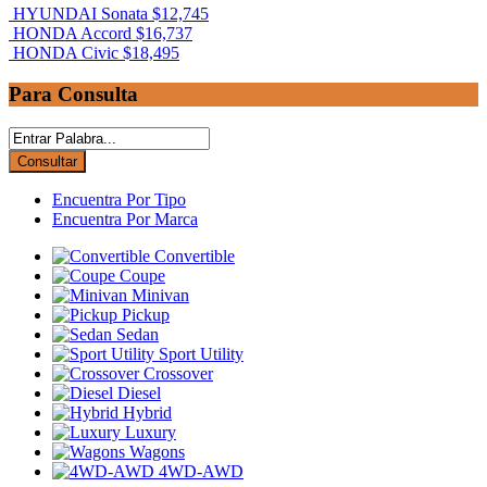
HYUNDAI Sonata
$12,745
HONDA Accord
$16,737
HONDA Civic
$18,495
Para Consulta
Encuentra Por Tipo
Encuentra Por Marca
Convertible
Coupe
Minivan
Pickup
Sedan
Sport Utility
Crossover
Diesel
Hybrid
Luxury
Wagons
4WD-AWD