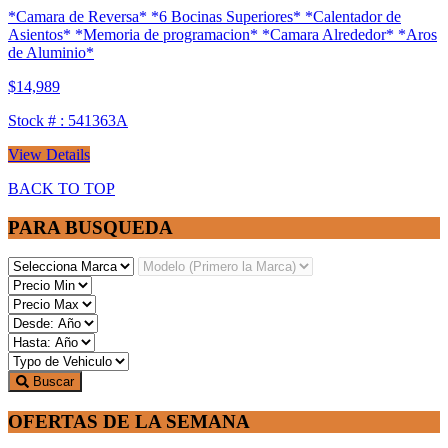
*Camara de Reversa* *6 Bocinas Superiores* *Calentador de
Asientos* *Memoria de programacion* *Camara Alrededor* *Aros
de Aluminio*
$14,989
Stock # : 541363A
View Details
BACK TO TOP
PARA BUSQUEDA
Buscar
OFERTAS DE LA SEMANA